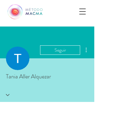
Más acciones
Seguir
Tania Aller Alquezar